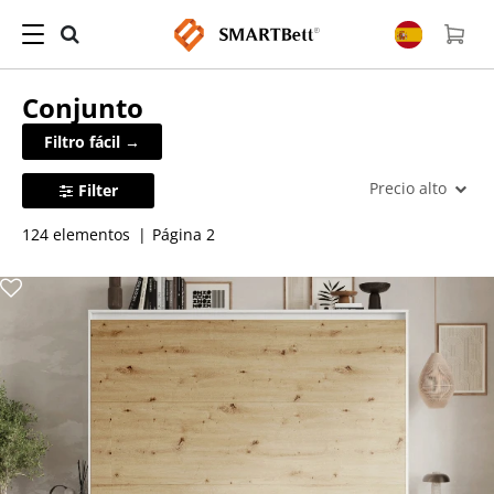
Conjunto
Filtro fácil →
Precio alto
Filter
124 elementos
Página 2