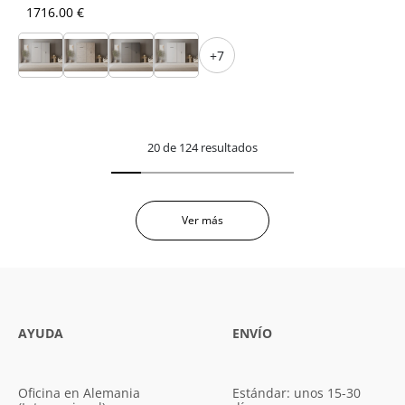
1716.00 €
+7
20 de 124 resultados
Ver más
AYUDA
ENVÍO
Oficina en Alemania
Estándar: unos 15-30