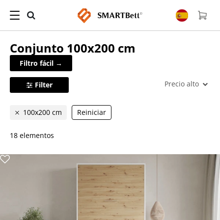
Conjunto
100x200 cm
Filtro fácil →
Precio alto
Filter
100x200 cm
Reiniciar
18 elementos