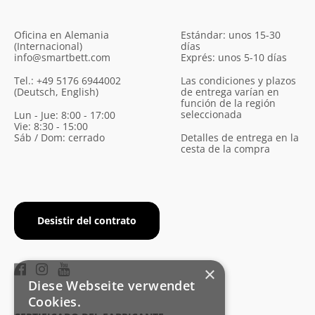
Oficina en Alemania
Estándar: unos 15-30
(Internacional)
días
info@smartbett.com
Exprés: unos 5-10 días
Tel.: +49 5176 6944002
Las condiciones y plazos
(Deutsch, English)
de entrega varían en
función de la región
seleccionada
Lun - Jue: 8:00 - 17:00
Vie: 8:30 - 15:00
Sáb / Dom: cerrado
Detalles de entrega en la
cesta de la compra
Desistir del contrato
×
Diese Webseite verwendet
Cookies.