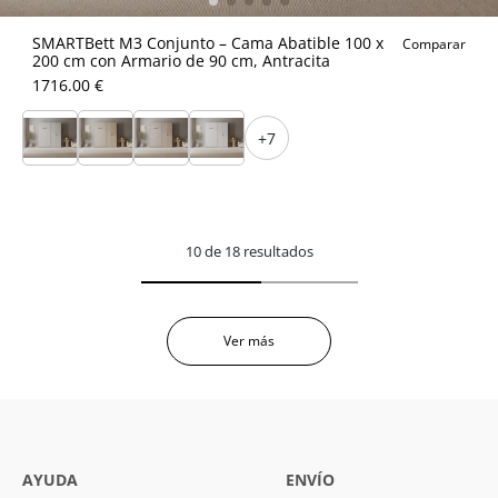
SMARTBett M3 Conjunto – Cama Abatible 100 x
Comparar
200 cm con Armario de 90 cm, Antracita
1716.00 €
+7
10 de 18 resultados
Ver más
AYUDA
ENVÍO