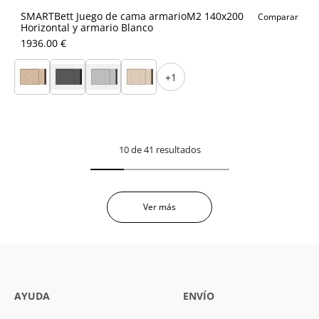
SMARTBett Juego de cama armarioM2 140x200
Comparar
Horizontal y armario Blanco
1936.00 €
+1
10 de 41 resultados
Ver más
AYUDA
ENVÍO