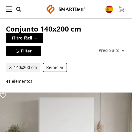
Conjunto
140x200 cm
Filtro fácil →
Precio alto
Filter
140x200 cm
Reiniciar
41 elementos