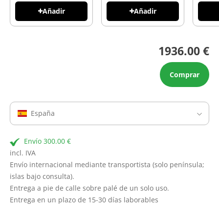
Añadir
Añadir
1936.00 €
Comprar
España
Envío 300.00 €
incl. IVA
Envío internacional mediante transportista (solo península;
islas bajo consulta).
Entrega a pie de calle sobre palé de un solo uso.
Entrega en un plazo de 15-30 días laborables