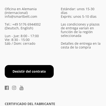
Oficina en Alemania
Estándar: unos 15-30
(Internacional)
días
info@smartbett.com
Exprés: unos 5-10 días
Tel.: +49 5176 6944002
Las condiciones y plazos
(Deutsch, English)
de entrega varían en
función de la región
seleccionada
Lun - Jue: 8:00 - 17:00
Vie: 8:30 - 15:00
Sáb / Dom: cerrado
Detalles de entrega en la
cesta de la compra
Desistir del contrato
CERTIFICADO DEL FABRICANTE