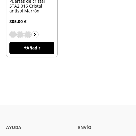
Puertas de cristal
STA2.016 Cristal
antisol Marrón
305.00 €
Añadir
AYUDA
ENVÍO