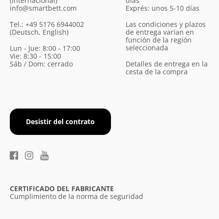
(Internacional)
días
info@smartbett.com
Exprés: unos 5-10 días
Tel.: +49 5176 6944002
Las condiciones y plazos
(Deutsch, English)
de entrega varían en
función de la región
seleccionada
Lun - Jue: 8:00 - 17:00
Vie: 8:30 - 15:00
Sáb / Dom: cerrado
Detalles de entrega en la
cesta de la compra
Desistir del contrato
CERTIFICADO DEL FABRICANTE
Cumplimiento de la norma de seguridad