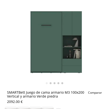
SMARTBett Juego de cama armario M3 100x200
Comparar
Vertical y armario Verde piedra
2092.00 €