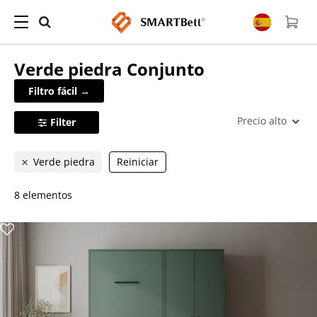
Verde piedra
Conjunto
Filtro fácil →
Precio alto
Filter
Verde piedra
Reiniciar
8 elementos