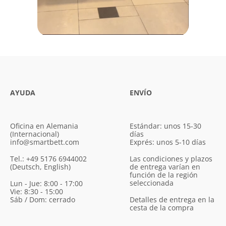
AYUDA
ENVÍO
Oficina en Alemania
Estándar: unos 15-30
(Internacional)
días
info@smartbett.com
Exprés: unos 5-10 días
Tel.: +49 5176 6944002
Las condiciones y plazos
(Deutsch, English)
de entrega varían en
función de la región
seleccionada
Lun - Jue: 8:00 - 17:00
Vie: 8:30 - 15:00
Sáb / Dom: cerrado
Detalles de entrega en la
cesta de la compra