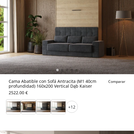
Cama Abatible con Sofá Antracita (M1 40cm
Comparar
profundidad) 160x200 Vertical Dąb Kaiser
2522.00 €
+12