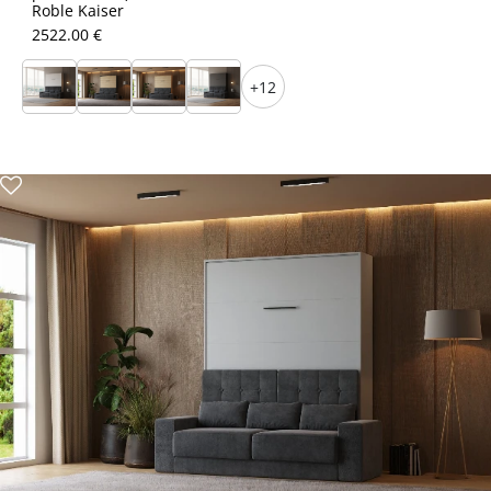
Roble Kaiser
2522.00 €
+12