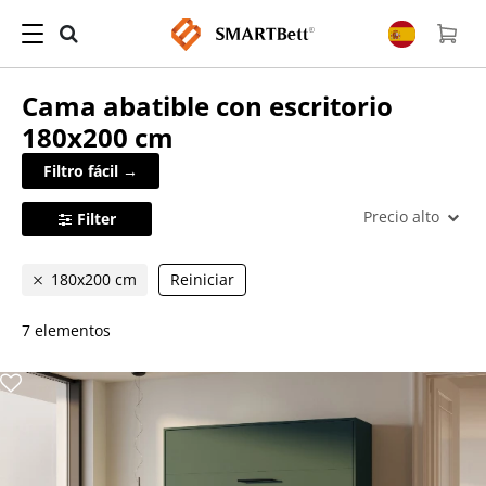
Cama abatible con escritorio
180x200 cm
Filtro fácil →
Precio alto
Filter
180x200 cm
Reiniciar
7 elementos