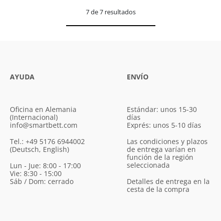
7 de 7 resultados
AYUDA
ENVÍO
Oficina en Alemania
Estándar: unos 15-30
(Internacional)
días
info@smartbett.com
Exprés: unos 5-10 días
Tel.: +49 5176 6944002
Las condiciones y plazos
(Deutsch, English)
de entrega varían en
función de la región
seleccionada
Lun - Jue: 8:00 - 17:00
Vie: 8:30 - 15:00
Sáb / Dom: cerrado
Detalles de entrega en la
cesta de la compra