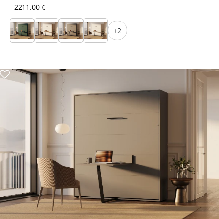
2211.00 €
+2