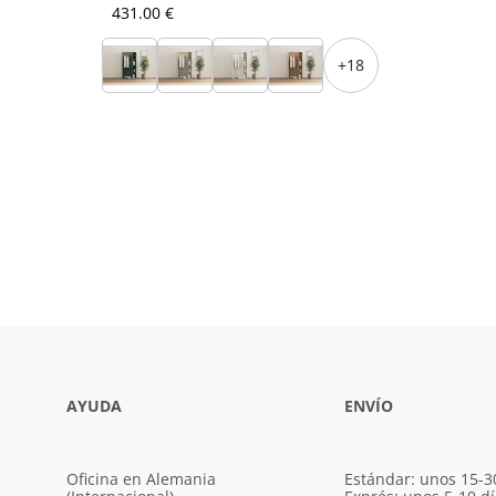
431.00 €
+18
AYUDA
ENVÍO
Oficina en Alemania
Estándar: unos 15-3