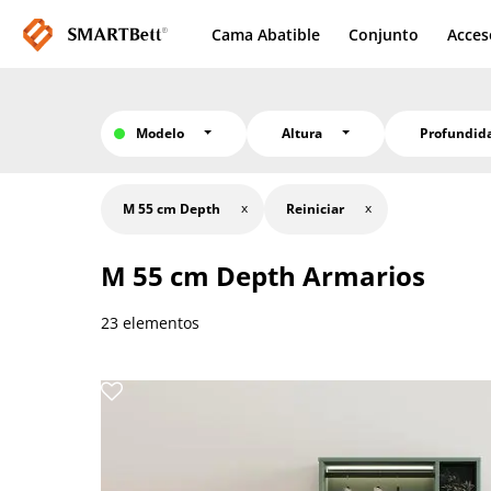
Cama Abatible
Conjunto
Acces
Modelo
Altura
Profundi
M 55 cm Depth
Reiniciar
M 55 cm Depth
Armarios
23 elementos