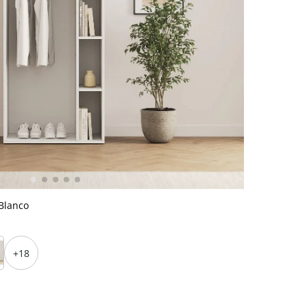
 Blanco
+18