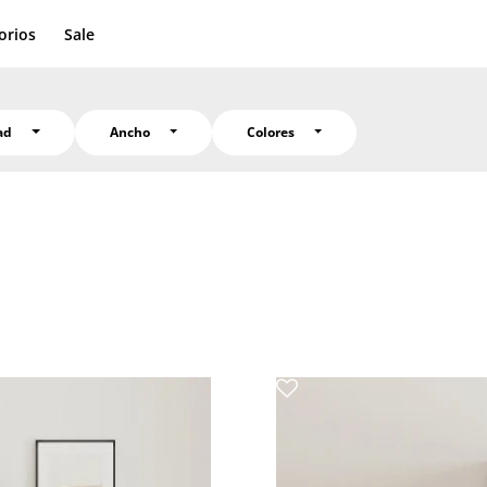
orios
Sale
dad
Ancho
Colores