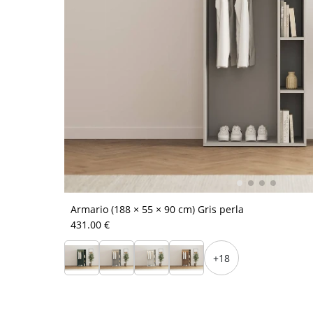
Armario (188 × 55 × 90 cm) Gris perla
431.00 €
+18