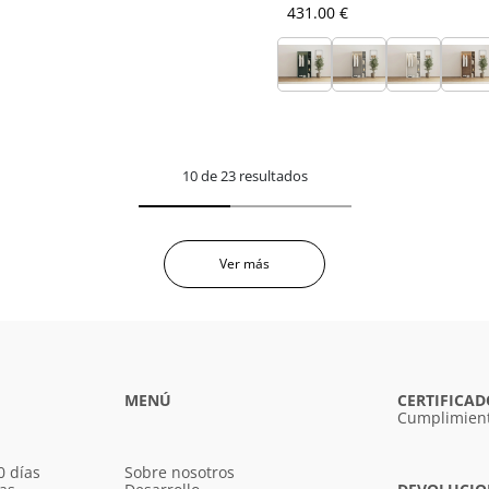
431.00 €
10 de 23 resultados
Ver más
MENÚ
CERTIFICAD
Cumplimient
0 días
Sobre nosotros