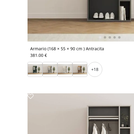
Armario (168 × 55 × 90 cm ) Antracita
381.00 €
+18