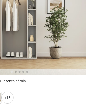
 Cinzento pérola
+18