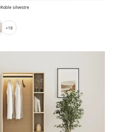
Roble silvestre
+18