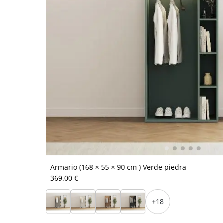
Armario (168 × 55 × 90 cm ) Verde piedra
369.00 €
+18