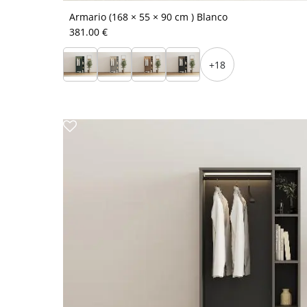
Armario (168 × 55 × 90 cm ) Blanco
381.00 €
+18