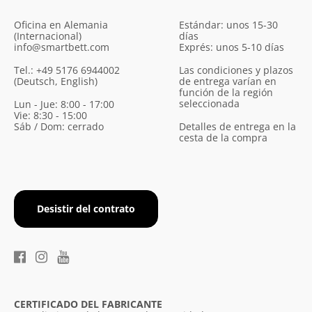
Oficina en Alemania
Estándar: unos 15-30
(Internacional)
días
info@smartbett.com
Exprés: unos 5-10 días
Tel.: +49 5176 6944002
Las condiciones y plazos
(Deutsch, English)
de entrega varían en
función de la región
seleccionada
Lun - Jue: 8:00 - 17:00
Vie: 8:30 - 15:00
Sáb / Dom: cerrado
Detalles de entrega en la
cesta de la compra
Desistir del contrato
CERTIFICADO DEL FABRICANTE