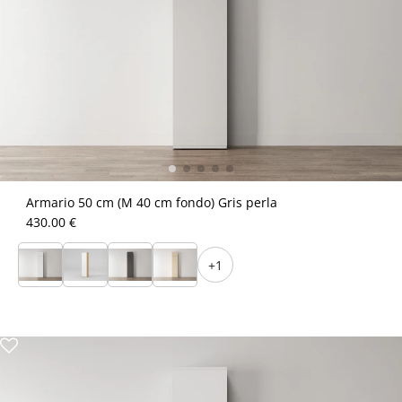
Armario 50 cm (M 40 cm fondo) Gris perla
430.00 €
+1