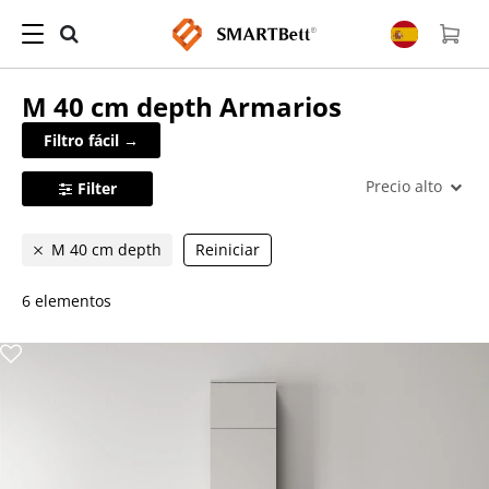
M 40 cm depth
Armarios
Filtro fácil →
Precio alto
Filter
M 40 cm depth
Reiniciar
6 elementos