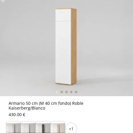
Armario 50 cm (M 40 cm fondo) Roble
Kaiserberg/Blanco
430.00 €
+1