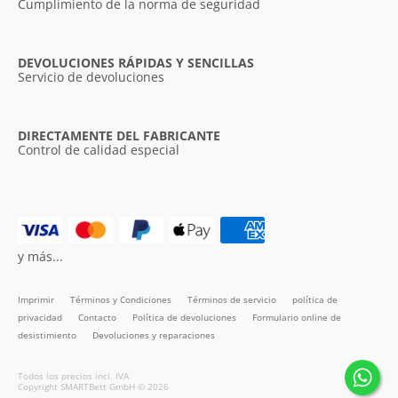
Cumplimiento de la norma de seguridad
DEVOLUCIONES RÁPIDAS Y SENCILLAS
Servicio de devoluciones
DIRECTAMENTE DEL FABRICANTE
Control de calidad especial
y más...
Imprimir
Términos y Condiciones
Términos de servicio
política de
privacidad
Contacto
Política de devoluciones
Formulario online de
desistimiento
Devoluciones y reparaciones
Todos los precios incl. IVA
Copyright SMARTBett GmbH © 2026