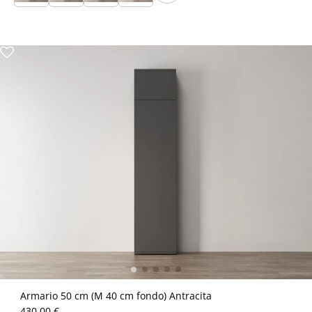
Armario 50 cm (M 40 cm fondo) Antracita
430.00 €