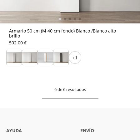
Armario 50 cm (M 40 cm fondo) Blanco /Blanco alto
brillo
502.00 €
+1
6 de 6 resultados
AYUDA
ENVÍO