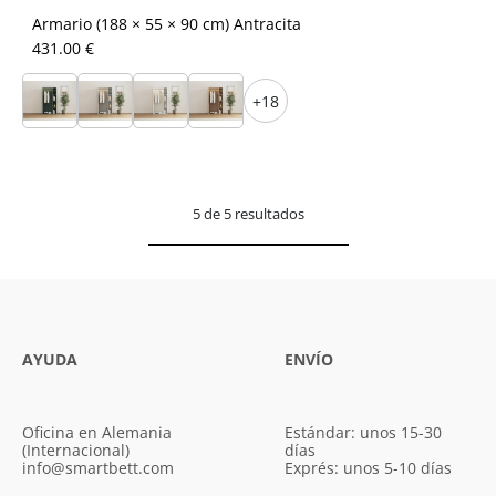
Armario (188 × 55 × 90 cm) Antracita
431.00 €
+18
5 de 5 resultados
AYUDA
ENVÍO
Oficina en Alemania
Estándar: unos 15-30
(Internacional)
días
info@smartbett.com
Exprés: unos 5-10 días