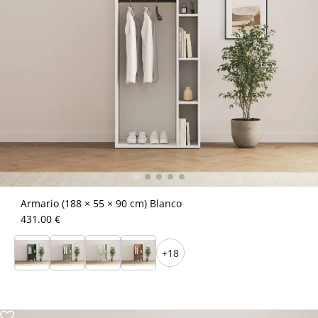
Armario (188 × 55 × 90 cm) Blanco
431.00 €
+18