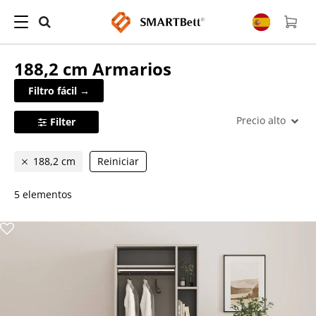
188,2 cm
Armarios
Filtro fácil →
Precio alto
Filter
188,2 cm
Reiniciar
5 elementos