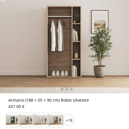
Armario (188 × 55 × 90 cm) Roble silvestre
431.00 €
+18