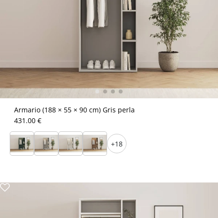
Armario (188 × 55 × 90 cm) Gris perla
431.00 €
+18