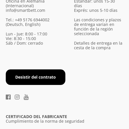
Oficina en Alemania
Estándar: unos 15-30
(Internacional)
días
info@smartbett.com
Exprés: unos 5-10 días
Tel.: +49 5176 6944002
Las condiciones y plazos
(Deutsch, English)
de entrega varían en
función de la región
seleccionada
Lun - Jue: 8:00 - 17:00
Vie: 8:30 - 15:00
Sáb / Dom: cerrado
Detalles de entrega en la
cesta de la compra
Desistir del contrato
CERTIFICADO DEL FABRICANTE
Cumplimiento de la norma de seguridad