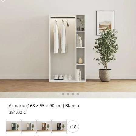
Armario (168 × 55 × 90 cm ) Blanco
381.00 €
+18