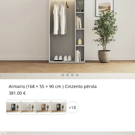
Armario (168 × 55 × 90 cm ) Cinzento pérola
381.00 €
+18