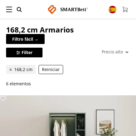
168,2 cm
Armarios
Filtro fácil →
Precio alto
Filter
168,2 cm
Reiniciar
6 elementos