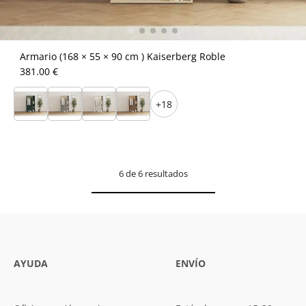
Armario (168 × 55 × 90 cm ) Kaiserberg Roble
381.00 €
+18
6 de 6 resultados
AYUDA
ENVÍO