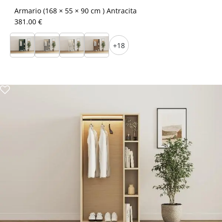
Armario (168 × 55 × 90 cm ) Antracita
381.00 €
+18