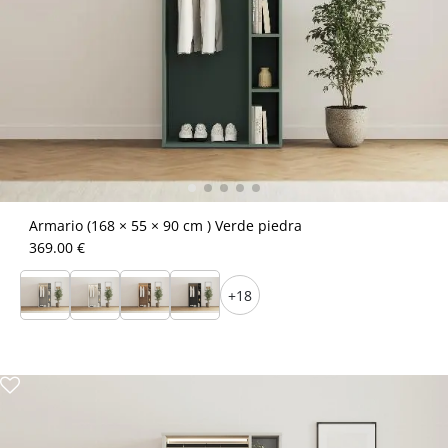
Armario (168 × 55 × 90 cm ) Verde piedra
369.00 €
+18