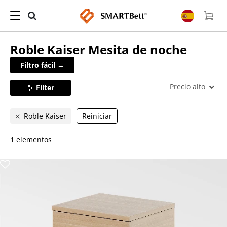
Roble Kaiser
Mesita de noche
Filtro fácil →
Precio alto
Filter
Roble Kaiser
Reiniciar
1 elementos