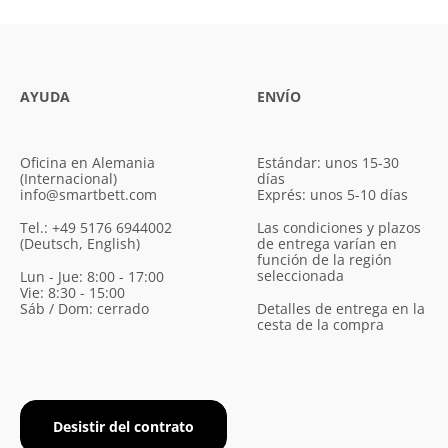
AYUDA
ENVÍO
Oficina en Alemania
Estándar: unos 15-30
(Internacional)
días
info@smartbett.com
Exprés: unos 5-10 días
Tel.: +49 5176 6944002
Las condiciones y plazos
(Deutsch, English)
de entrega varían en
función de la región
seleccionada
Lun - Jue: 8:00 - 17:00
Vie: 8:30 - 15:00
Sáb / Dom: cerrado
Detalles de entrega en la
cesta de la compra
Desistir del contrato