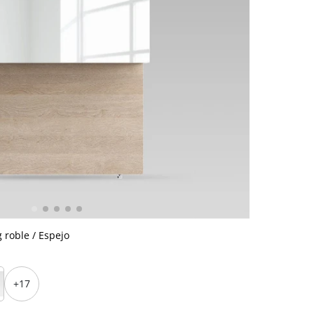
 roble / Espejo
+17