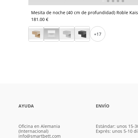
Mesita de noche (40 cm de profundidad) Roble Kaise
181.00 €
+17
AYUDA
ENVÍO
Oficina en Alemania
Estándar: unos 15-3
(Internacional)
Exprés: unos 5-10 d
info@smartbett.com