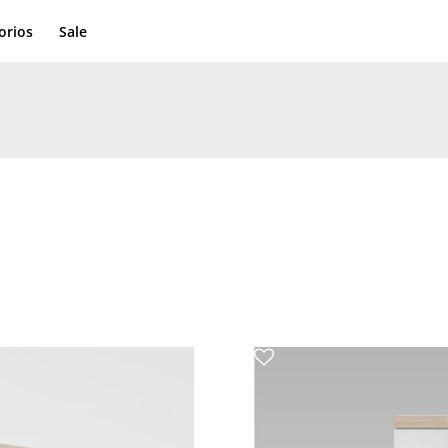
orios
Sale