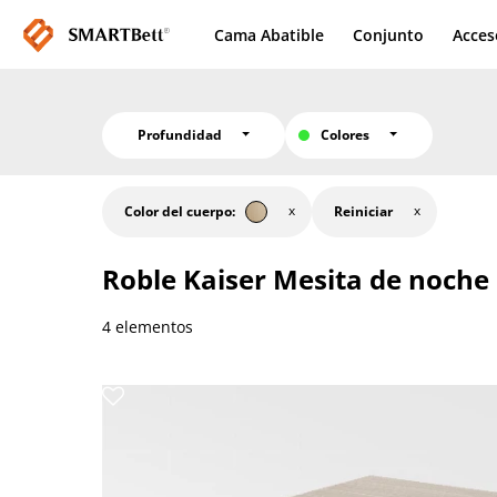
Cama Abatible
Conjunto
Acces
Profundidad
Colores
Color del cuerpo:
Reiniciar
Roble Kaiser
Mesita de noche
4 elementos