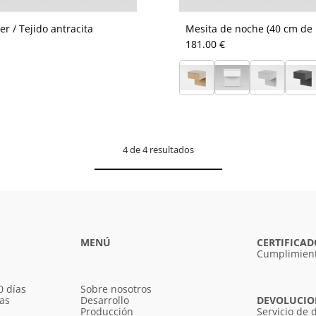
r / Tejido antracita
Mesita de noche (40 cm de 
181.00 €
4 de 4 resultados
MENÚ
CERTIFICAD
Cumplimient
0 días
Sobre nosotros
ías
Desarrollo
DEVOLUCION
Producción
Servicio de 