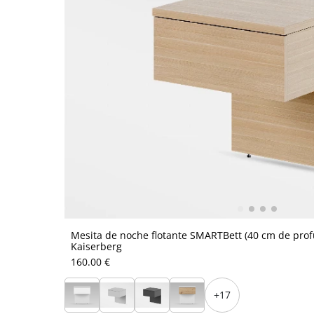
Mesita de noche flotante SMARTBett (40 cm de pro
Kaiserberg
160.00 €
+17