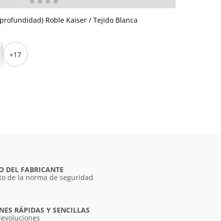
profundidad) Roble Kaiser / Tejido Blanca
+17
O DEL FABRICANTE
o de la norma de seguridad
ES RÁPIDAS Y SENCILLAS
devoluciones