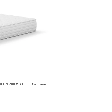
00 x 200 x 30
Comparar