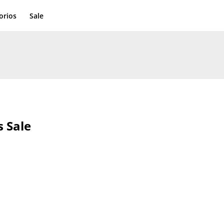
orios
Sale
s
Sale