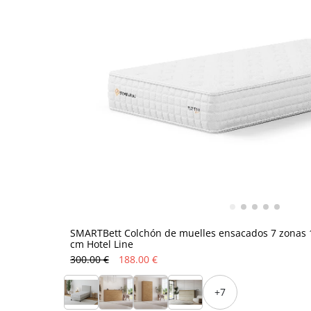
SMARTBett Colchón de muelles ensacados 7 zonas 1
cm Hotel Line
300.00 €
188.00 €
+7