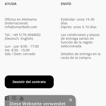
AYUDA
ENVÍO
Oficina en Alemania
Estándar: unos 15-30
(Internacional)
días
info@smartbett.com
Exprés: unos 5-10 días
Tel.: +49 5176 6944002
Las condiciones y plazos
(Deutsch, English)
de entrega varían en
función de la región
seleccionada
Lun - Jue: 8:00 - 17:00
Vie: 8:30 - 15:00
Sáb / Dom: cerrado
Detalles de entrega en la
cesta de la compra
Desistir del contrato
×
Diese Webseite verwendet