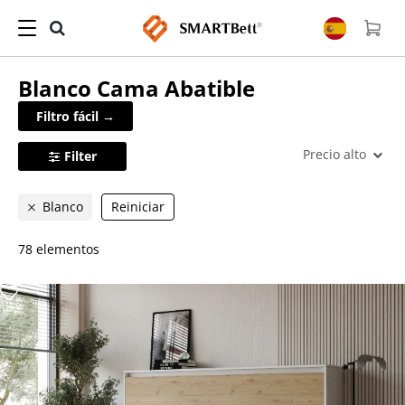
Blanco
Cama Abatible
Filtro fácil →
Precio alto
Filter
Blanco
Reiniciar
78 elementos