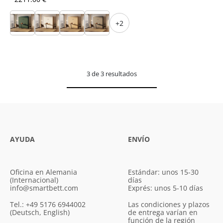
+2
3 de 3 resultados
AYUDA
ENVÍO
Oficina en Alemania
Estándar: unos 15-30
(Internacional)
días
info@smartbett.com
Exprés: unos 5-10 días
Tel.: +49 5176 6944002
Las condiciones y plazos
(Deutsch, English)
de entrega varían en
función de la región