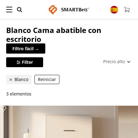
Blanco
Cama abatible con
escritorio
Filtro fácil →
Precio alto
Filter
Blanco
Reiniciar
3 elementos