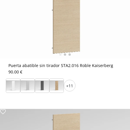
Puerta abatible sin tirador STA2.016 Roble Kaiserberg
90.00 €
+11