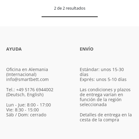
2 de 2 resultados
AYUDA
ENVÍO
Oficina en Alemania
Estándar: unos 15-30
(Internacional)
días
info@smartbett.com
Exprés: unos 5-10 días
Tel.: +49 5176 6944002
Las condiciones y plazos
(Deutsch, English)
de entrega varían en
función de la región
seleccionada
Lun - Jue: 8:00 - 17:00
Vie: 8:30 - 15:00
Sáb / Dom: cerrado
Detalles de entrega en la
cesta de la compra