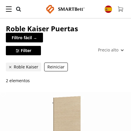
Roble Kaiser
Puertas
Filtro fácil →
Precio alto
Filter
Roble Kaiser
Reiniciar
2 elementos