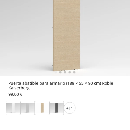
Puerta abatible para armario (188 × 55 × 90 cm) Roble
Kaiserberg
99.00 €
+11