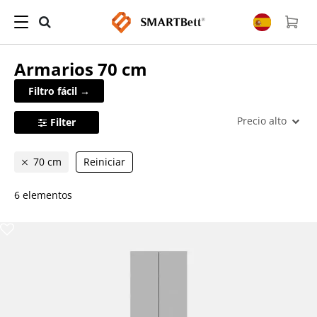
Armarios
70 cm
Filtro fácil →
Precio alto
Filter
70 cm
Reiniciar
6 elementos