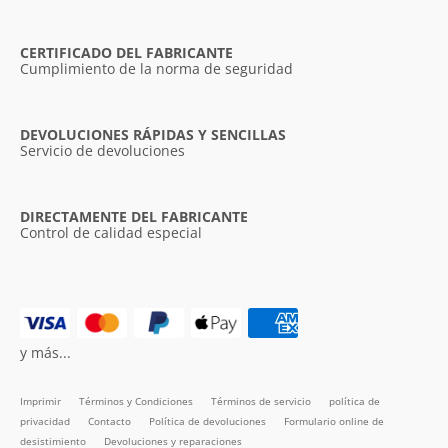
CERTIFICADO DEL FABRICANTE
Cumplimiento de la norma de seguridad
DEVOLUCIONES RÁPIDAS Y SENCILLAS
Servicio de devoluciones
DIRECTAMENTE DEL FABRICANTE
Control de calidad especial
y más...
Imprimir
Términos y Condiciones
Términos de servicio
política de
privacidad
Contacto
Política de devoluciones
Formulario online de
desistimiento
Devoluciones y reparaciones