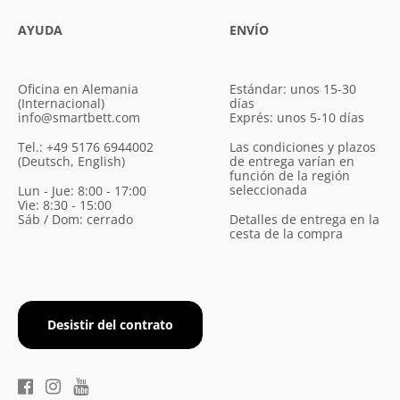
AYUDA
ENVÍO
Oficina en Alemania
Estándar: unos 15-30
(Internacional)
días
info@smartbett.com
Exprés: unos 5-10 días
Tel.: +49 5176 6944002
Las condiciones y plazos
(Deutsch, English)
de entrega varían en
función de la región
seleccionada
Lun - Jue: 8:00 - 17:00
Vie: 8:30 - 15:00
Sáb / Dom: cerrado
Detalles de entrega en la
cesta de la compra
Desistir del contrato