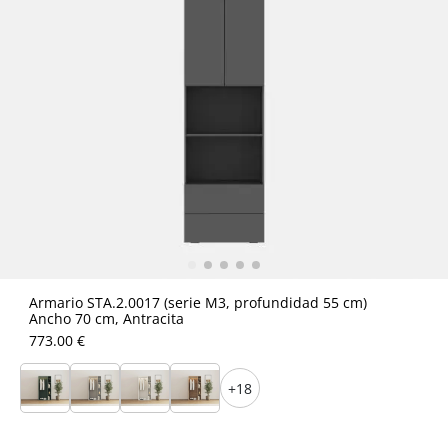
Armario STA.2.0017 (serie M3, profundidad 55 cm)
Ancho 70 cm, Antracita
773.00 €
+18