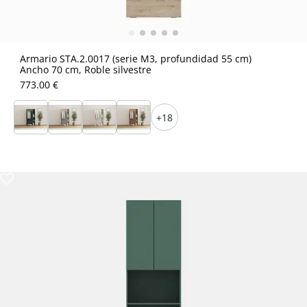
Armario STA.2.0017 (serie M3, profundidad 55 cm)
Ancho 70 cm, Roble silvestre
773.00 €
+18