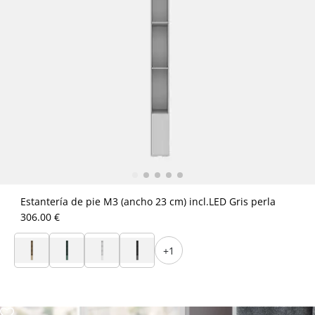
Estantería de pie M3 (ancho 23 cm) incl.LED Gris perla
306.00 €
+1