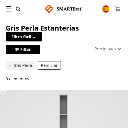
Gris Perla
Estanterías
Filtro fácil →
Precio bajo
Filter
Gris Perla
Reiniciar
3 elementos