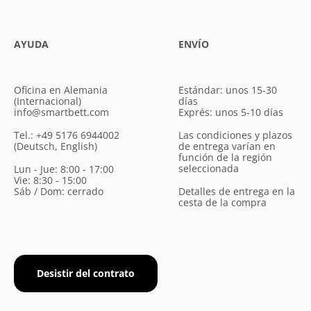
AYUDA
ENVÍO
Oficina en Alemania
Estándar: unos 15-30
(Internacional)
días
info@smartbett.com
Exprés: unos 5-10 días
Tel.: +49 5176 6944002
Las condiciones y plazos
(Deutsch, English)
de entrega varían en
función de la región
seleccionada
Lun - Jue: 8:00 - 17:00
Vie: 8:30 - 15:00
Sáb / Dom: cerrado
Detalles de entrega en la
cesta de la compra
Desistir del contrato