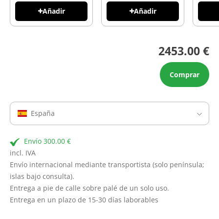
Añadir
Añadir
2453.00 €
Comprar
España
Envío 300.00 €
incl. IVA
Envío internacional mediante transportista (solo península;
islas bajo consulta).
Entrega a pie de calle sobre palé de un solo uso.
Entrega en un plazo de 15-30 días laborables