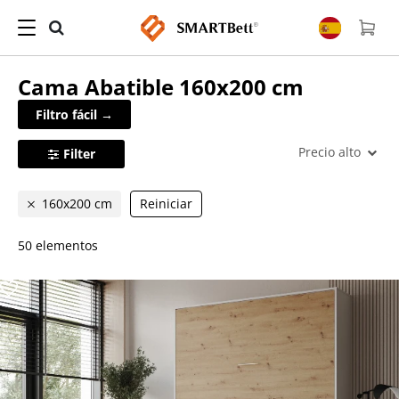
Cama Abatible
160x200 cm
Filtro fácil →
Precio alto
Filter
160x200 cm
Reiniciar
50 elementos