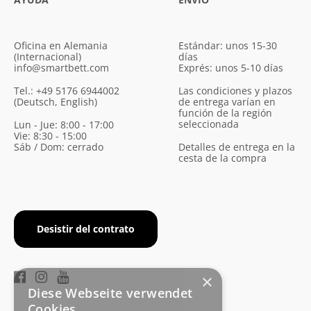
Oficina en Alemania
Estándar: unos 15-30
(Internacional)
días
info@smartbett.com
Exprés: unos 5-10 días
Tel.: +49 5176 6944002
Las condiciones y plazos
(Deutsch, English)
de entrega varían en
función de la región
seleccionada
Lun - Jue: 8:00 - 17:00
Vie: 8:30 - 15:00
Sáb / Dom: cerrado
Detalles de entrega en la
cesta de la compra
Desistir del contrato
×
Diese Webseite verwendet
Cookies.