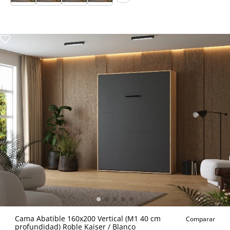
Cama Abatible 160x200 Vertical (M1 40 cm
Comparar
profundidad) Roble Kaiser / Blanco