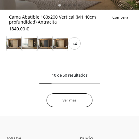
Cama Abatible 160x200 Vertical (M1 40cm
Comparar
profundidad) Antracita
1840.00 €
+4
10 de 50 resultados
Ver más
AYUDA
ENVÍO