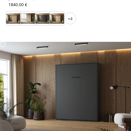
1840.00 €
+4