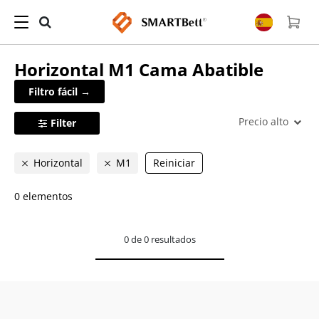
Horizontal M1
Cama Abatible
Filtro fácil →
Precio alto
Filter
Horizontal
M1
Reiniciar
0 elementos
0 de 0 resultados