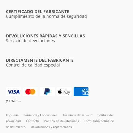
CERTIFICADO DEL FABRICANTE
Cumplimiento de la norma de seguridad
DEVOLUCIONES RÁPIDAS Y SENCILLAS
Servicio de devoluciones
DIRECTAMENTE DEL FABRICANTE
Control de calidad especial
y más...
Imprimir
Términos y Condiciones
Términos de servicio
política de
privacidad
Contacto
Política de devoluciones
Formulario online de
desistimiento
Devoluciones y reparaciones