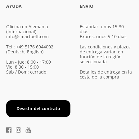
AYUDA
ENVÍO
Oficina en Alemania
Estándar: unos 15-30
(Internacional)
días
info@smartbett.com
Exprés: unos 5-10 días
Tel.: +49 5176 6944002
Las condiciones y plazos
(Deutsch, English)
de entrega varían en
función de la región
seleccionada
Lun - Jue: 8:00 - 17:00
Vie: 8:30 - 15:00
Sáb / Dom: cerrado
Detalles de entrega en la
cesta de la compra
Desistir del contrato