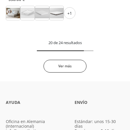
+1
20 de 24 resultados
Ver más
AYUDA
ENVÍO
Oficina en Alemania
Estándar: unos 15-30
(Internacional)
días