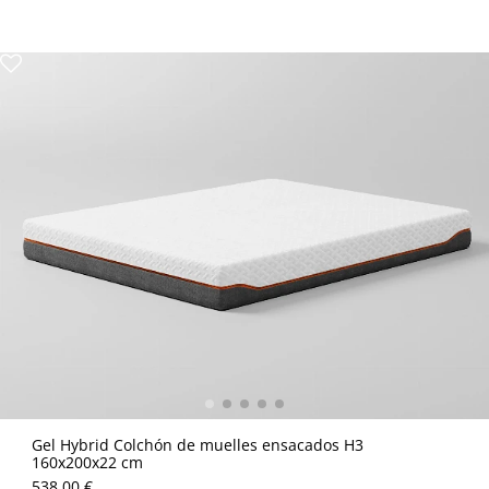
Gel Hybrid Colchón de muelles ensacados H3
160x200x22 cm
538.00 €