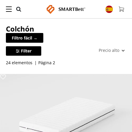
Colchón
Filtro fácil →
Precio alto
Filter
24 elementos
Página 2