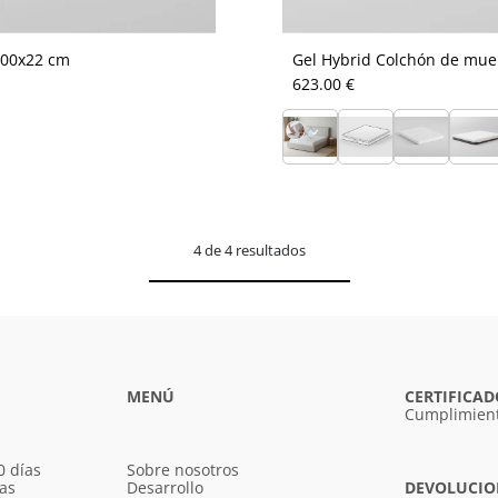
200x22 cm
Gel Hybrid Colchón de mue
623.00 €
4 de 4 resultados
MENÚ
CERTIFICAD
Cumplimient
0 días
Sobre nosotros
ías
Desarrollo
DEVOLUCION