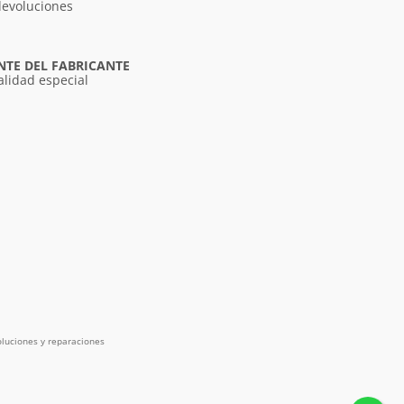
devoluciones
NTE DEL FABRICANTE
alidad especial
luciones y reparaciones