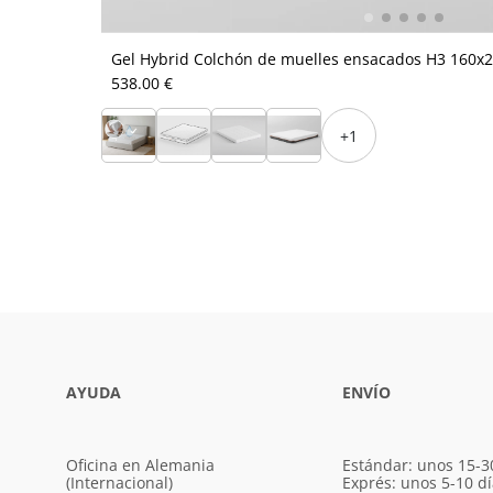
Gel Hybrid Colchón de muelles ensacados H3 160x
538.00 €
+1
AYUDA
ENVÍO
Oficina en Alemania
Estándar: unos 15-3
(Internacional)
Exprés: unos 5-10 d