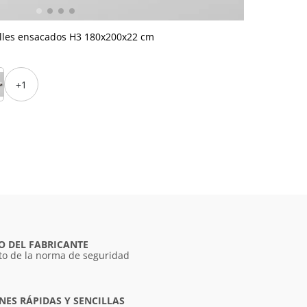
lles ensacados H3 180x200x22 cm
+1
O DEL FABRICANTE
o de la norma de seguridad
ES RÁPIDAS Y SENCILLAS