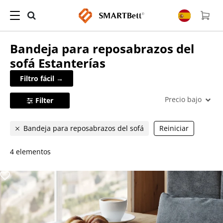
Bandeja para reposabrazos del
sofá
Estanterías
Filtro fácil →
Precio bajo
Filter
Bandeja para reposabrazos del sofá
Reiniciar
4 elementos