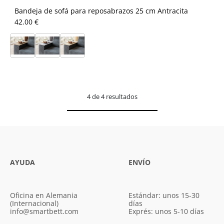
Bandeja de sofá para reposabrazos 25 cm Antracita
42.00 €
4 de 4 resultados
AYUDA
ENVÍO
Oficina en Alemania
Estándar: unos 15-30
(Internacional)
días
info@smartbett.com
Exprés: unos 5-10 días