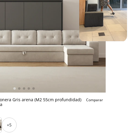
conera Gris arena (M2 55cm profundidad)
Comparar
ta
+5