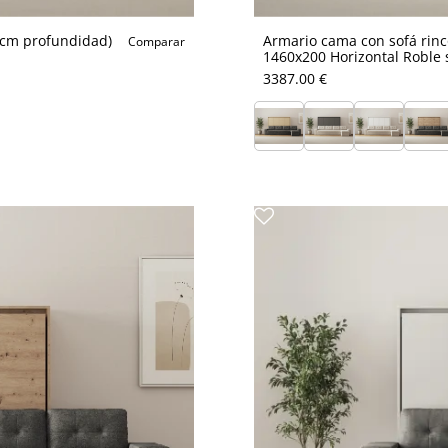
5cm profundidad)
Armario cama con sofá rin
Comparar
1460x200 Horizontal Roble s
3387.00 €