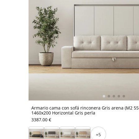
Armario cama con sofá rinconera Gris arena (M2 5
1460x200 Horizontal Gris perla
3387.00 €
+5