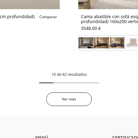
5cm profundidad)
Cama abatible con sofá esq
Comparar
profundidad) 160x200 verti
3548.00 €
10 de 42 resultados
Ver más
MENÚ
CERTIFICAD