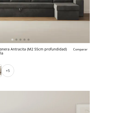
conera Antracita (M2 55cm profundidad)
Comparar
la
+5