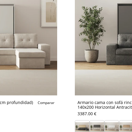
5cm profundidad)
Armario cama con sofá rin
Comparar
140x200 Horizontal Antraci
3387.00 €