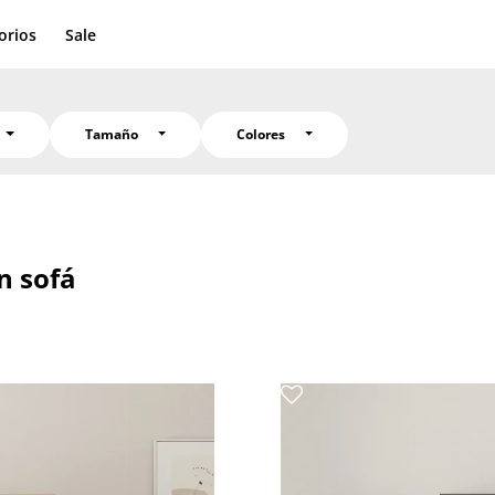
orios
Sale
Tamaño
Colores
n sofá