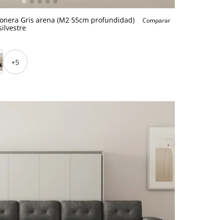
conera Gris arena (M2 55cm profundidad)
Comparar
ilvestre
+5