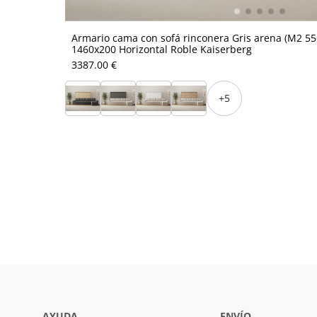
Armario cama con sofá rinconera Gris arena (M2 5
1460x200 Horizontal Roble Kaiserberg
3387.00 €
+5
AYUDA
ENVÍO