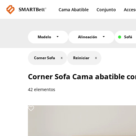
Cama Abatible
Conjunto
Acces
Modelo
Alineación
Sofá
Corner Sofa
Reiniciar
Corner Sofa
Cama abatible co
42 elementos