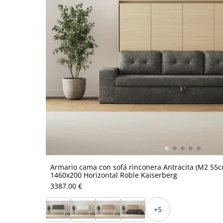
Armario cama con sofá rinconera Antracita (M2 55
1460x200 Horizontal Roble Kaiserberg
3387.00 €
+5