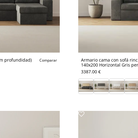
cm profundidad)
Armario cama con sofá rin
Comparar
140x200 Horizontal Gris per
3387.00 €