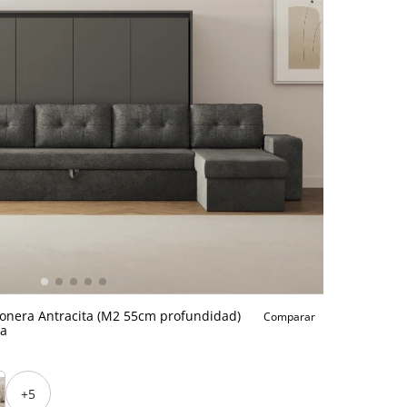
conera Antracita (M2 55cm profundidad)
Comparar
ta
+5