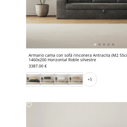
Armario cama con sofá rinconera Antracita (M2 55
1460x200 Horizontal Roble silvestre
3387.00 €
+5