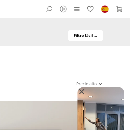
Filtro fácil →
Precio alto
×