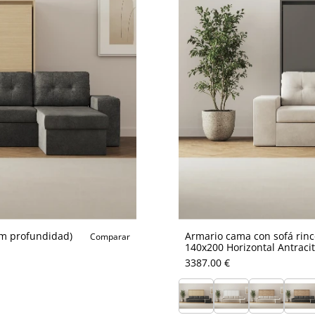
cm profundidad)
Armario cama con sofá rin
Comparar
140x200 Horizontal Antraci
3387.00 €