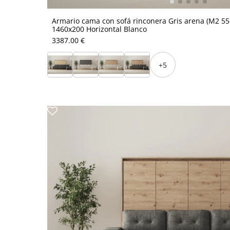
Armario cama con sofá rinconera Gris arena (M2 5
1460x200 Horizontal Blanco
3387.00 €
+5