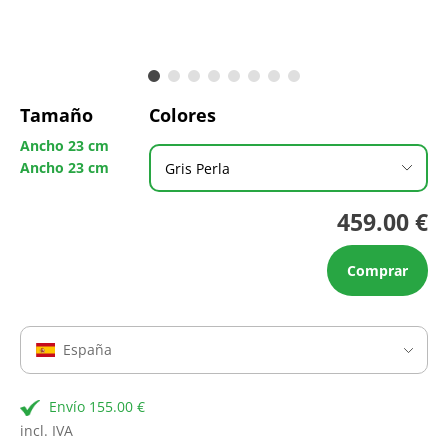
Tamaño
Colores
Ancho 23 cm
Ancho 23 cm
Gris Perla
459.00 €
Comprar
España
Envío 155.00 €
incl. IVA