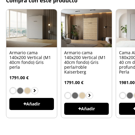
Compra con este producto
Armario cama
Armario cama
Cama A
140x200 Vertical (M1
140x200 Vertical (M1
180x200
40cm fondo) Gris
40cm fondo) Gris
40 cm 
perla
perla/roble
profund
Kaiserberg
Perla
1791.00 €
1791.00 €
1981.00
Añadir
Añadir