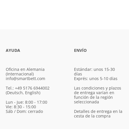
AYUDA
ENVÍO
Oficina en Alemania
Estándar: unos 15-30
(Internacional)
días
info@smartbett.com
Exprés: unos 5-10 días
Tel.: +49 5176 6944002
Las condiciones y plazos
(Deutsch, English)
de entrega varían en
función de la región
seleccionada
Lun - Jue: 8:00 - 17:00
Vie: 8:30 - 15:00
Sáb / Dom: cerrado
Detalles de entrega en la
cesta de la compra