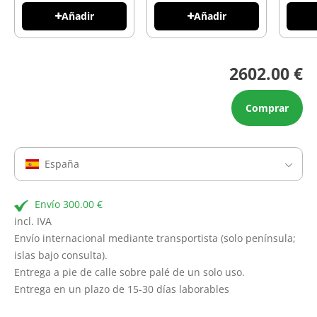
Añadir
Añadir
2602.00 €
Comprar
España
Envío 300.00 €
incl. IVA
Envío internacional mediante transportista (solo península;
islas bajo consulta).
Entrega a pie de calle sobre palé de un solo uso.
Entrega en un plazo de 15-30 días laborables