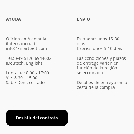
AYUDA
ENVÍO
Oficina en Alemania
Estándar: unos 15-30
(Internacional)
días
info@smartbett.com
Exprés: unos 5-10 días
Tel.: +49 5176 6944002
Las condiciones y plazos
(Deutsch, English)
de entrega varían en
función de la región
seleccionada
Lun - Jue: 8:00 - 17:00
Vie: 8:30 - 15:00
Sáb / Dom: cerrado
Detalles de entrega en la
cesta de la compra
Desistir del contrato