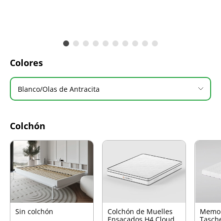
Colores
Blanco/Olas de Antracita
Colchón
Sin colchón
Colchón de Muelles
Memo
Ensacados H4 Cloud
Tasch