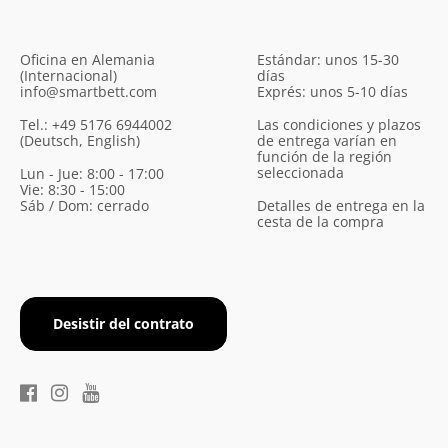
Oficina en Alemania
Estándar: unos 15-30
(Internacional)
días
info@smartbett.com
Exprés: unos 5-10 días
Tel.: +49 5176 6944002
Las condiciones y plazos
(Deutsch, English)
de entrega varían en
función de la región
seleccionada
Lun - Jue: 8:00 - 17:00
Vie: 8:30 - 15:00
Sáb / Dom: cerrado
Detalles de entrega en la
cesta de la compra
Desistir del contrato