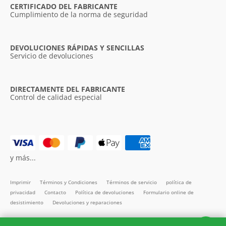
CERTIFICADO DEL FABRICANTE
Cumplimiento de la norma de seguridad
DEVOLUCIONES RÁPIDAS Y SENCILLAS
Servicio de devoluciones
DIRECTAMENTE DEL FABRICANTE
Control de calidad especial
y más...
Imprimir
Términos y Condiciones
Términos de servicio
política de
privacidad
Contacto
Política de devoluciones
Formulario online de
desistimiento
Devoluciones y reparaciones
Todos los precios incl. IVA