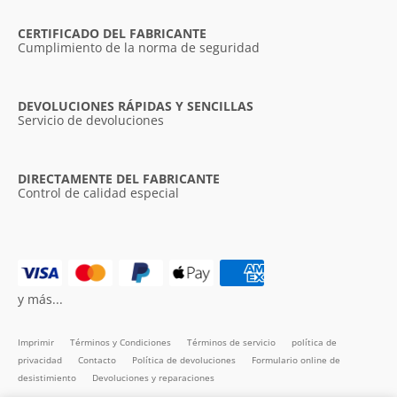
CERTIFICADO DEL FABRICANTE
Cumplimiento de la norma de seguridad
DEVOLUCIONES RÁPIDAS Y SENCILLAS
Servicio de devoluciones
DIRECTAMENTE DEL FABRICANTE
Control de calidad especial
y más...
Imprimir
Términos y Condiciones
Términos de servicio
política de
privacidad
Contacto
Política de devoluciones
Formulario online de
desistimiento
Devoluciones y reparaciones