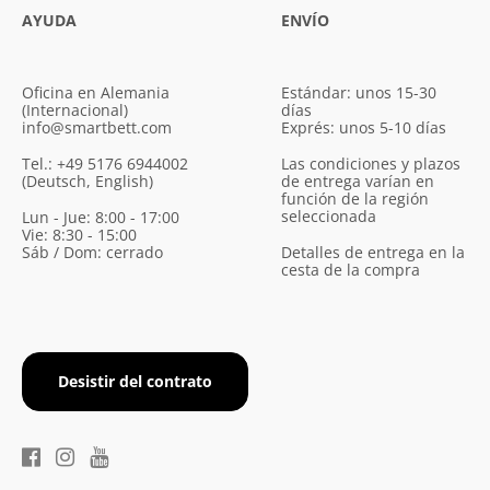
AYUDA
ENVÍO
Oficina en Alemania
Estándar: unos 15-30
(Internacional)
días
info@smartbett.com
Exprés: unos 5-10 días
Tel.: +49 5176 6944002
Las condiciones y plazos
(Deutsch, English)
de entrega varían en
función de la región
seleccionada
Lun - Jue: 8:00 - 17:00
Vie: 8:30 - 15:00
Sáb / Dom: cerrado
Detalles de entrega en la
cesta de la compra
Desistir del contrato