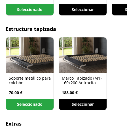
Seleccionado
Seleccionar
S
Estructura tapizada
Soporte metálico para
Marco Tapizado (M1)
colchón
160x200 Antracita
70.00 €
188.00 €
Seleccionado
Seleccionar
Extras