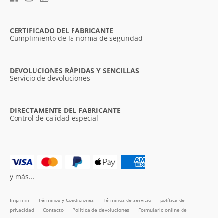
CERTIFICADO DEL FABRICANTE
Cumplimiento de la norma de seguridad
DEVOLUCIONES RÁPIDAS Y SENCILLAS
Servicio de devoluciones
DIRECTAMENTE DEL FABRICANTE
Control de calidad especial
y más...
Imprimir
Términos y Condiciones
Términos de servicio
política de
privacidad
Contacto
Política de devoluciones
Formulario online de