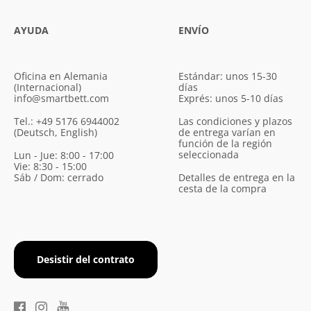
AYUDA
ENVÍO
Oficina en Alemania
Estándar: unos 15-30
(Internacional)
días
info@smartbett.com
Exprés: unos 5-10 días
Tel.: +49 5176 6944002
Las condiciones y plazos
(Deutsch, English)
de entrega varían en
función de la región
seleccionada
Lun - Jue: 8:00 - 17:00
Vie: 8:30 - 15:00
Sáb / Dom: cerrado
Detalles de entrega en la
cesta de la compra
Desistir del contrato