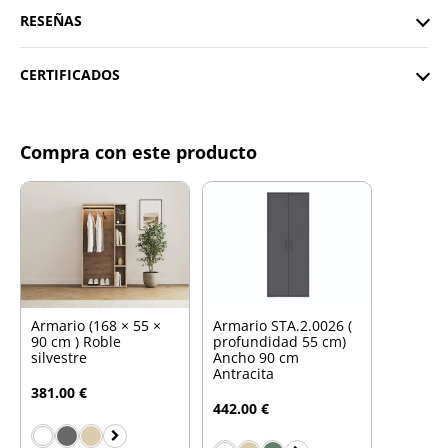
RESEÑAS
CERTIFICADOS
Compra con este producto
Armario (168 × 55 ×
Armario STA.2.0026 (
90 cm ) Roble
profundidad 55 cm)
silvestre
Ancho 90 cm
Antracita
381.00 €
442.00 €