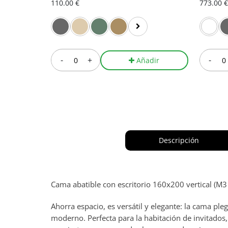
110.00 €
773.00 €
-
+
-
Añadir
Descripción
Cama abatible con escritorio 160x200 vertical (M
Ahorra espacio, es versátil y elegante: la cama 
moderno. Perfecta para la habitación de invitados, 