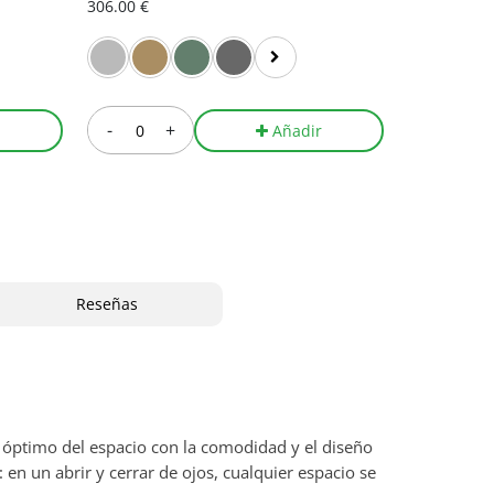
306.00 €
306.00 €
-
+
-
r
Añadir
Reseñas
 óptimo del espacio con la comodidad y el diseño
 en un abrir y cerrar de ojos, cualquier espacio se