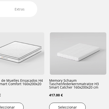
Extras
 de Muelles Ensacados H4
Memory Schaum
mart Comfort 160x200x20
Taschenfederkernmatratze H3
Smart Catcher 160x200x20 cm
€
417.00 €
leccionar
Seleccionar