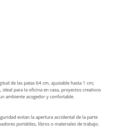
tud de las patas 64 cm, ajustable hasta 1 cm;
ideal para la oficina en casa, proyectos creativos
n un ambiente acogedor y confortable.
uridad evitan la apertura accidental de la parte
adores portátiles, libros o materiales de trabajo.