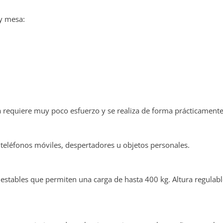
y mesa:
ma requiere muy poco esfuerzo y se realiza de forma prácticamente
, teléfonos móviles, despertadores u objetos personales.
stables que permiten una carga de hasta 400 kg. Altura regulabl