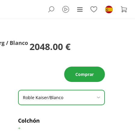
rg / Blanco
2048.00 €
Comprar
Roble Kaiser/Blanco
Colchón
+