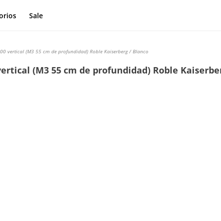
orios
Sale
00 vertical (M3 55 cm de profundidad) Roble Kaiserberg / Blanco
vertical (M3 55 cm de profundidad) Roble Kaiserbe