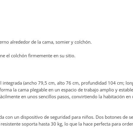
rno alrededor de la cama, somier y colchón.
ne el colchón firmemente en su sitio.
integrada (ancho 79,5 cm, alto 76 cm, profundidad 104 cm; longi
forma la cama plegable en un espacio de trabajo amplio y estable, 
fácilmente en unos sencillos pasos, convirtiendo la habitación e
a con un dispositivo de seguridad para niños. Dos botones de seg
 resistente soporta hasta 30 kg, lo que la hace perfecta para orden