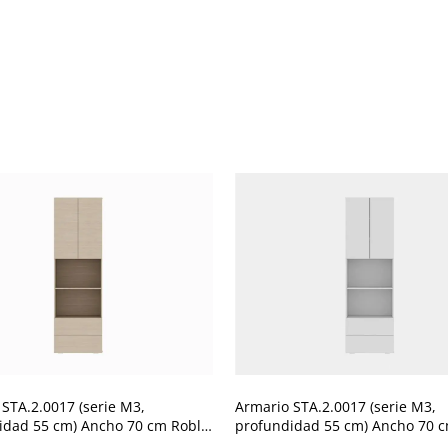
STA.2.0017 (serie M3,
Armario STA.2.0017 (serie M3,
idad 55 cm) Ancho 70 cm Roble
profundidad 55 cm) Ancho 70 
erg
Blanco