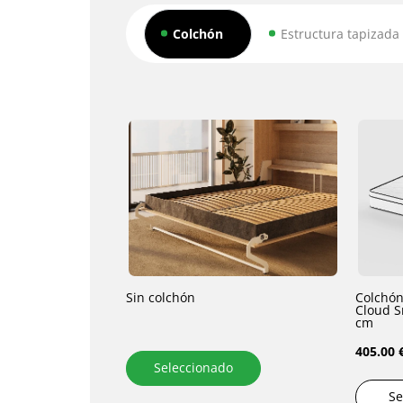
Colchón
Estructura tapizada
Sin colchón
Colchón
Cloud S
cm
405.00 
Seleccionado
Se