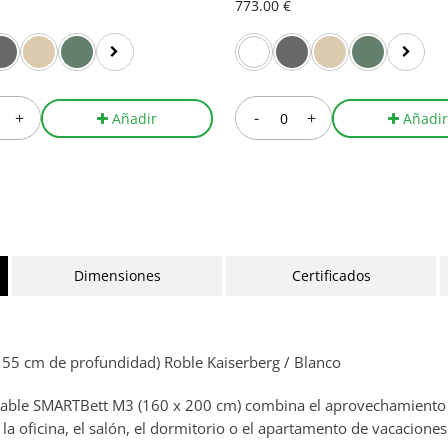
773.00 €
+
-
+
Añadir
Añadi
Dimensiones
Certificados
3 55 cm de profundidad) Roble Kaiserberg / Blanco
plegable SMARTBett M3 (160 x 200 cm) combina el aprovechamiento
la oficina, el salón, el dormitorio o el apartamento de vacaciones: