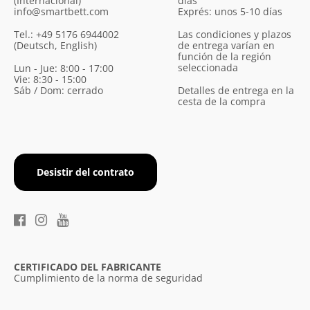
(Internacional)
días
info@smartbett.com
Exprés: unos 5-10 días
Tel.: +49 5176 6944002
Las condiciones y plazos
(Deutsch, English)
de entrega varían en
función de la región
seleccionada
Lun - Jue: 8:00 - 17:00
Vie: 8:30 - 15:00
Sáb / Dom: cerrado
Detalles de entrega en la
cesta de la compra
Desistir del contrato
CERTIFICADO DEL FABRICANTE
Cumplimiento de la norma de seguridad