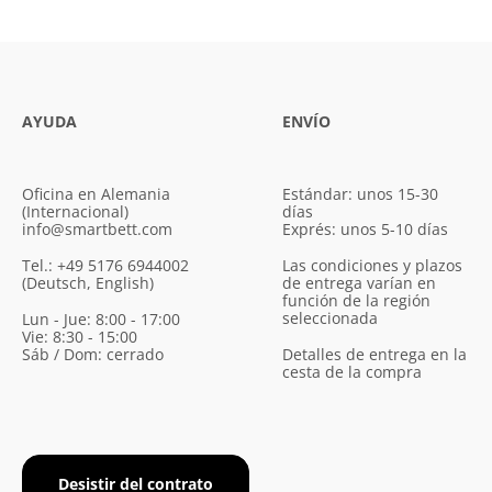
AYUDA
ENVÍO
Oficina en Alemania
Estándar: unos 15-30
(Internacional)
días
info@smartbett.com
Exprés: unos 5-10 días
Tel.: +49 5176 6944002
Las condiciones y plazos
(Deutsch, English)
de entrega varían en
función de la región
seleccionada
Lun - Jue: 8:00 - 17:00
Vie: 8:30 - 15:00
Sáb / Dom: cerrado
Detalles de entrega en la
cesta de la compra
Desistir del contrato