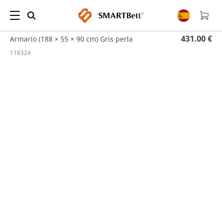
Hogar
/
Armarios
/ Armario (188 × 55 × 90 cm) Gris perla
431.00 €
Armario (188 × 55 × 90 cm) Gris perla
118324