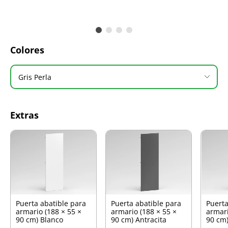
Colores
Gris Perla
Extras
Puerta abatible para
Puerta abatible para
Puerta
armario (188 × 55 ×
armario (188 × 55 ×
armari
90 cm) Blanco
90 cm) Antracita
90 cm)